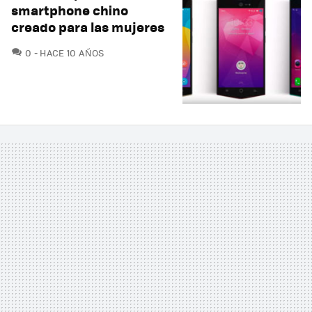
smartphone chino
creado para las mujeres
COMENTARIOS
0
HACE 10 AÑOS