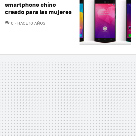
smartphone chino
creado para las mujeres
COMENTARIOS
0
HACE 10 AÑOS