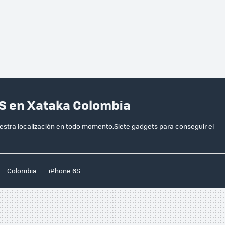
PS en Xataka Colombia
stra localización en todo momento.Siete gadgets para conseguir el
Colombia
iPhone 6S