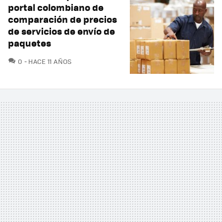
portal colombiano de
comparación de precios
de servicios de envío de
paquetes
COMENTARIOS
0
HACE 11 AÑOS