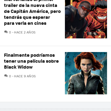
trailer de la nueva cinta
de Capitán América, pero
tendrás que esperar
para verla en cines
COMENTARIOS
0
HACE 2 AÑOS
Finalmente podríamos
tener una película sobre
Black Widow
COMENTARIOS
0
HACE 9 AÑOS