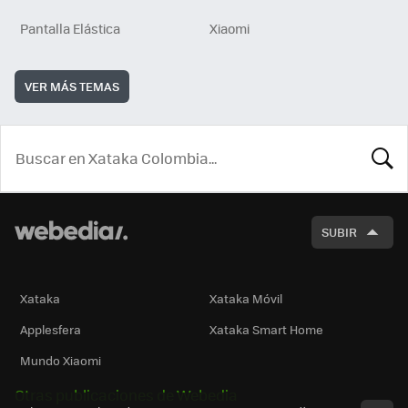
Pantalla Elástica
Xiaomi
VER MÁS TEMAS
BUSCA
SUBIR
Xataka
Xataka Móvil
Applesfera
Xataka Smart Home
Mundo Xiaomi
Otras publicaciones de Webedia