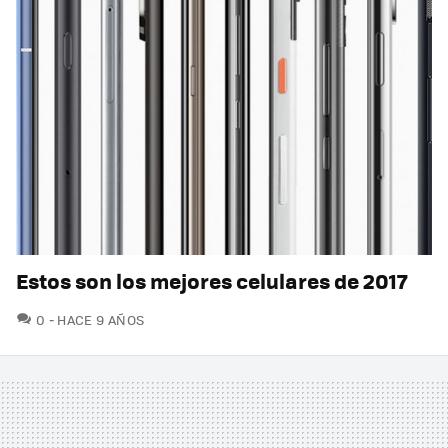
Estos son los mejores celulares de 2017
COMENTARIOS
0
HACE 9 AÑOS