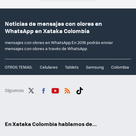
Noticias de mensajes con olores en
WhatsApp en Xataka Colombia
mensajes con olores en WhatsApp:En 2016 podrás enviar
mensajes con olores a través de WhatsApp
OTROS TEMAS:
Celulares
Tablets
Samsung
Colombia
Síguenos
Twit
Fac
You
RSS
Tikt
ter
ebo
tub
ok
ok
e
En Xataka Colombia hablamos de...