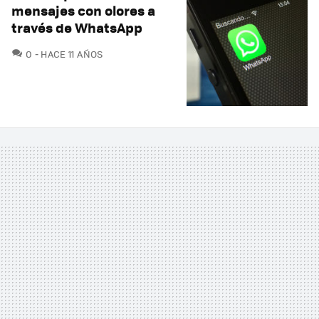
mensajes con olores a
través de WhatsApp
COMENTARIOS
0
HACE 11 AÑOS