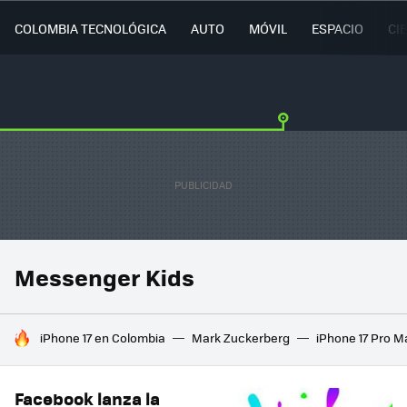
COLOMBIA TECNOLÓGICA
AUTO
MÓVIL
ESPACIO
CI
Messenger Kids
HOY SE HABLA DE
iPhone 17 en Colombia
Mark Zuckerberg
iPhone 17 Pro M
Facebook lanza la