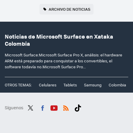
ARCHIVO DE NOTICIAS
Noticias de Microsoft Surface en Xataka
Colombia
Microsoft Surface:Microsoft Surface Pro X, análisis: el hardware
ARM está preparado para conquistar a los convertibles, el
software todavía no.Microsoft Surface Pro...
OTROS TEMAS:
Celulares
Tablets
Samsung
Colombia
Síguenos
Twit
Fac
You
RSS
Tikt
ter
ebo
tub
ok