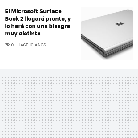
El Microsoft Surface
Book 2 llegará pronto, y
lo hará con una bisagra
muy distinta
COMENTARIOS
0
HACE 10 AÑOS