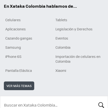
ok
e
En Xataka Colombia hablamos de...
Celulares
Tablets
Aplicaciones
Legislación y Derechos
Cazando gangas
Eventos
Samsung
Colombia
iPhone 6S
Importación de celulares en
Colombia
Pantalla Elástica
Xiaomi
VER MÁS TEMAS