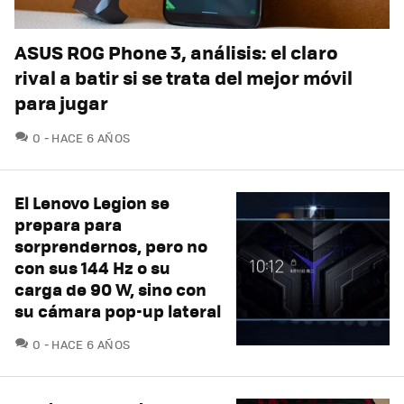
ASUS ROG Phone 3, análisis: el claro
rival a batir si se trata del mejor móvil
para jugar
COMENTARIOS
0
HACE 6 AÑOS
El Lenovo Legion se
prepara para
sorprendernos, pero no
con sus 144 Hz o su
carga de 90 W, sino con
su cámara pop-up lateral
COMENTARIOS
0
HACE 6 AÑOS