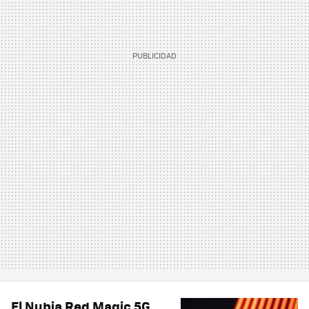
El Nubia Red Magic 5G