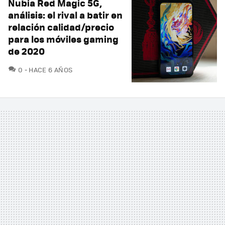
Nubia Red Magic 5G,
análisis: el rival a batir en
relación calidad/precio
para los móviles gaming
de 2020
COMENTARIOS
0
HACE 6 AÑOS