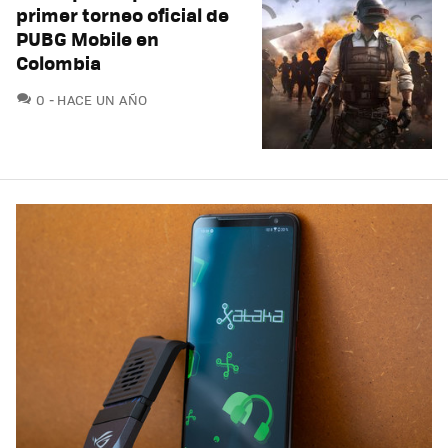
primer torneo oficial de
PUBG Mobile en
Colombia
COMENTARIOS
0
HACE UN AÑO