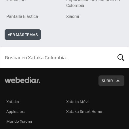
Colombia
Pantalla Elástica
Xiaomi
VER MÁS TEMAS
BUSCA
SUBIR
Xataka
Xataka Móvil
Applesfera
Xataka Smart Home
Mundo Xiaomi