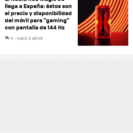
llega a España: éstos son
el precio y disponibilidad
del móvil para "gaming"
con pantalla de 144 Hz
COMENTARIOS
0
HACE 6 AÑOS