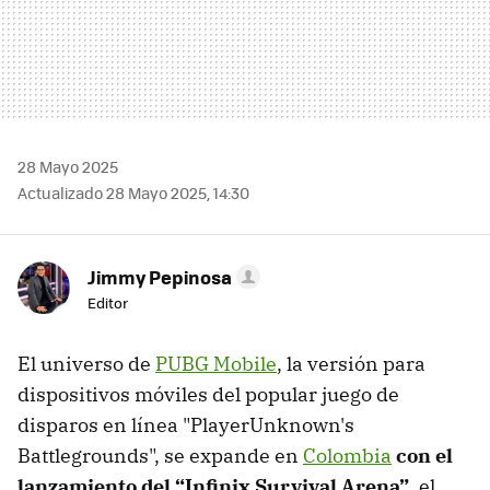
28 Mayo 2025
Actualizado 28 Mayo 2025, 14:30
Jimmy Pepinosa
Editor
El universo de
PUBG Mobile
, la versión para
dispositivos móviles del popular juego de
disparos en línea "PlayerUnknown's
Battlegrounds", se expande en
Colombia
con el
lanzamiento del “Infinix Survival Arena”
, el