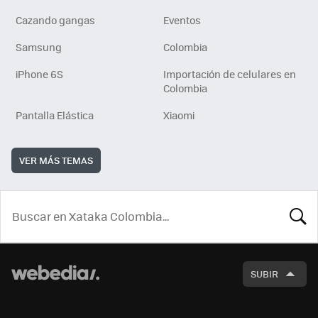
Cazando gangas
Eventos
Samsung
Colombia
iPhone 6S
Importación de celulares en
Colombia
Pantalla Elástica
Xiaomi
VER MÁS TEMAS
BUSCA
SUBIR