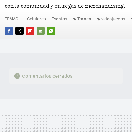
con la comunidad y entregas de merchandising.
TEMAS
Celulares
Eventos
Torneo
videojuegos
FACEBOOK
TWITTER
FLIPBOARD
E-
WHATSAPP
MAIL
Comentarios cerrados