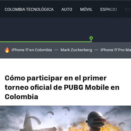
COLOMBIA TECNOLÓGICA
AUTO
MÓVIL
ESPACIO
CI
HOY SE HABLA DE
iPhone 17 en Colombia
Mark Zuckerberg
iPhone 17 Pro M
Cómo participar en el primer
torneo oficial de PUBG Mobile en
Colombia