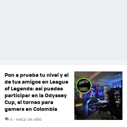
Pon a prueba tu nivel y el
de tus amigos en League
of Legends: así puedes
participar en la Odyssey
Cup, el torneo para
gamers en Colombia
COMENTARIOS
0
HACE UN AÑO