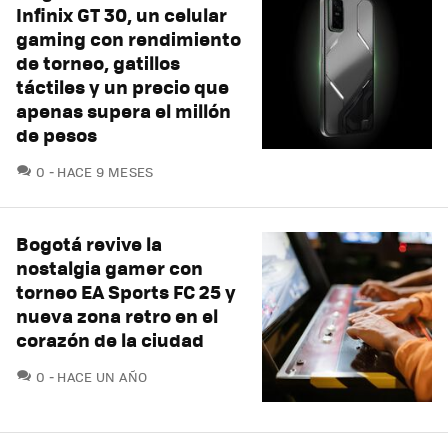
Infinix GT 30, un celular
gaming con rendimiento
de torneo, gatillos
táctiles y un precio que
apenas supera el millón
de pesos
COMENTARIOS
0
HACE 9 MESES
Bogotá revive la
nostalgia gamer con
torneo EA Sports FC 25 y
nueva zona retro en el
corazón de la ciudad
COMENTARIOS
0
HACE UN AÑO