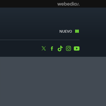
NUEVO
Twitter
Facebook
Tiktok
Instagram
Youtube