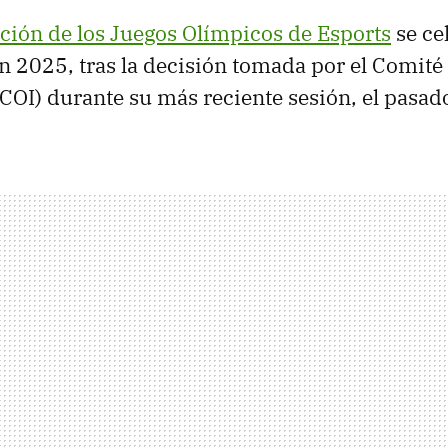
ción de los Juegos Olímpicos de Esports
se ce
n 2025, tras la decisión tomada por el Comit
(COI) durante su más reciente sesión, el pasad