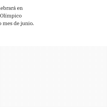
lebrará en
é Olímpico
o mes de junio.