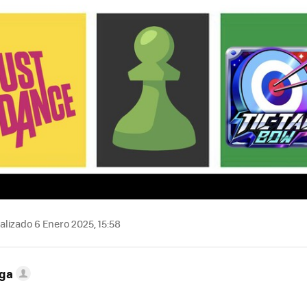
alizado 6 Enero 2025, 15:58
ega