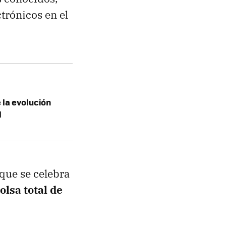
ctrónicos en el
 la evolución
l
 que se celebra
olsa total de