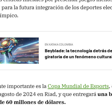
 para la futura integración de los deportes ele
ímpico.
EN XATAKA COLOMBIA
Beyblade: la tecnología detrás de
giratoria de un fenómeno cultura
te importante es la
Copa Mundial de Esports
,
 agosto de 2024 en Riad, y que entregará
una b
e 60 millones de dólares.