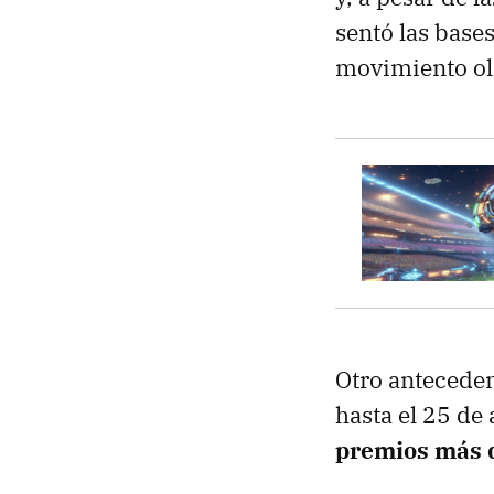
sentó las bases
movimiento ol
Otro anteceden
hasta el 25 de
premios más d