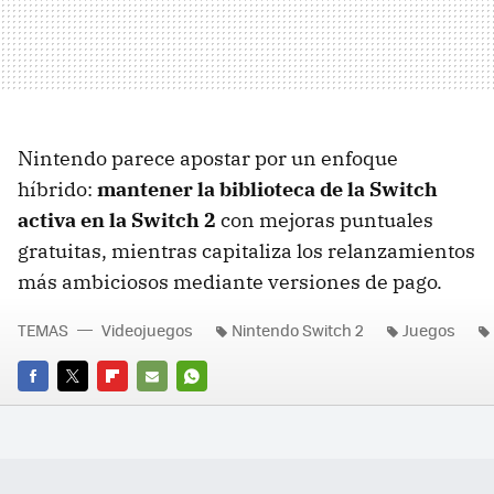
Nintendo parece apostar por un enfoque
híbrido:
mantener la biblioteca de la Switch
activa en la Switch 2
con mejoras puntuales
gratuitas, mientras capitaliza los relanzamientos
más ambiciosos mediante versiones de pago.
TEMAS
Videojuegos
Nintendo Switch 2
Juegos
FACEBOOK
TWITTER
FLIPBOARD
E-
WHATSAPP
MAIL