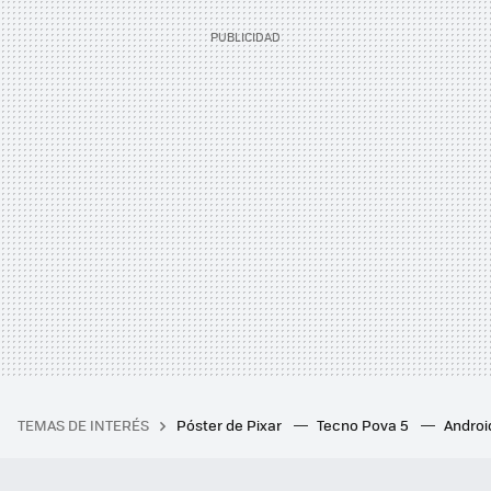
TEMAS DE INTERÉS
Póster de Pixar
Tecno Pova 5
Androi