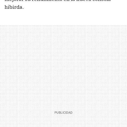
híbirda.