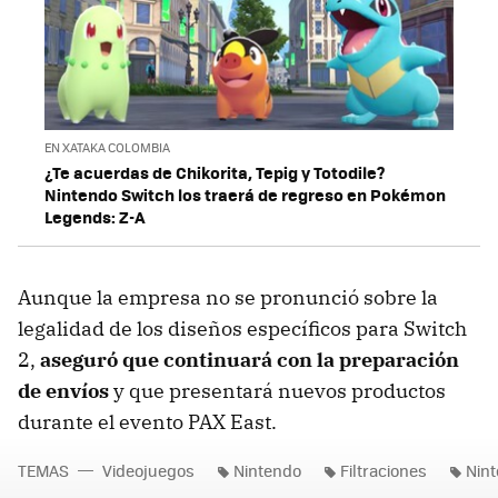
EN XATAKA COLOMBIA
¿Te acuerdas de Chikorita, Tepig y Totodile?
Nintendo Switch los traerá de regreso en Pokémon
Legends: Z-A
Aunque la empresa no se pronunció sobre la
legalidad de los diseños específicos para Switch
2,
aseguró que continuará con la preparación
de envíos
y que presentará nuevos productos
durante el evento PAX East.
TEMAS
Videojuegos
Nintendo
Filtraciones
Nint