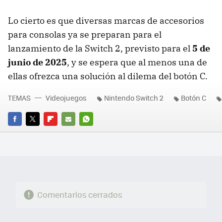
Lo cierto es que diversas marcas de accesorios
para consolas ya se preparan para el
lanzamiento de la Switch 2, previsto para el
5 de
junio de 2025
, y se espera que al menos una de
ellas ofrezca una solución al dilema del botón C.
TEMAS
Videojuegos
Nintendo Switch 2
Botón C
FACEBOOK
TWITTER
FLIPBOARD
E-
WHATSAPP
MAIL
Comentarios cerrados