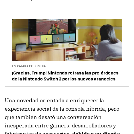
EN XATAKA COLOMBIA
¡Gracias, Trump! Nintendo retrasa las pre-órdenes
de la Nintendo Switch 2 por los nuevos aranceles
Una novedad orientada a enriquecer la
experiencia social de la consola híbrida, pero
que también desató una conversación
inesperada entre gamers, desarrolladores y
fabricantes de accesorios,
debido a su diseño,