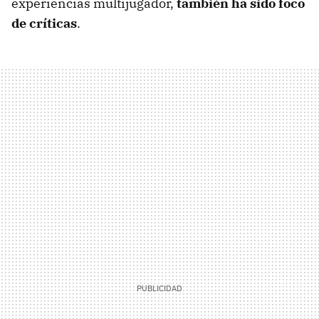
experiencias multijugador,
también ha sido foco
de críticas
.