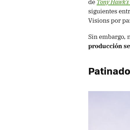
de
Tony Hawk’s 
siguientes ent
Visions por pa
Sin embargo, n
producción se
Patinado