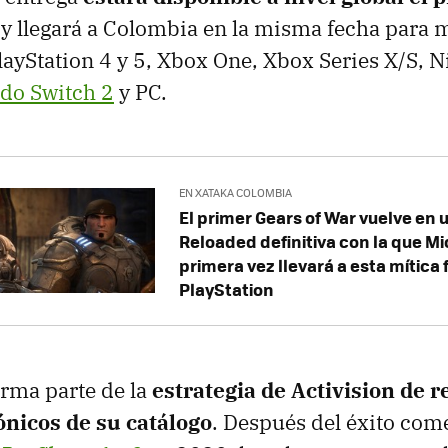
 y llegará a Colombia en la misma fecha para 
layStation 4 y 5, Xbox One, Xbox Series X/S, 
do Switch 2
y PC.
EN XATAKA COLOMBIA
El primer Gears of War vuelve en 
Reloaded definitiva con la que Mi
primera vez llevará a esta mítica 
PlayStation
rma parte de la
estrategia de Activision de re
ónicos de su catálogo
. Después del éxito come