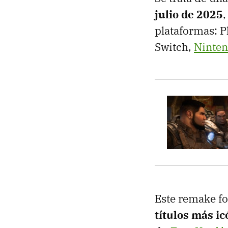
julio de 2025
,
plataformas: P
Switch,
Ninten
Este remake fo
títulos más ic