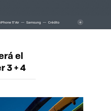
iPhone 17 Air
Samsung
Crédito
erá el
 3 + 4