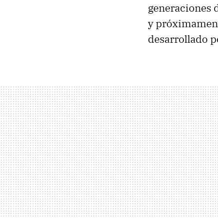
generaciones d
y próximamen
desarrollado p