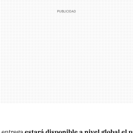
a entrega
estará disponible a nivel global el