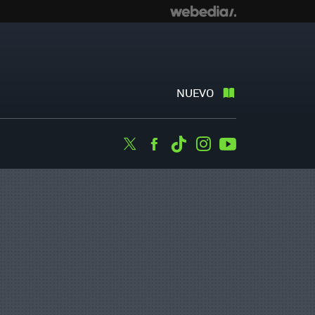
NUEVO
Twitter
Facebook
Tiktok
Instagram
Youtube