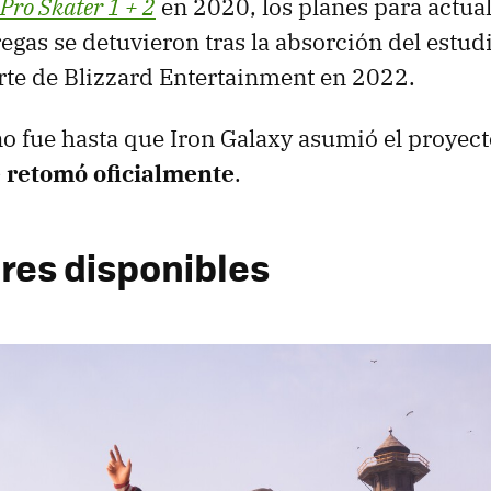
Pro Skater 1 + 2
en 2020, los planes para actual
regas se detuvieron tras la absorción del estud
rte de Blizzard Entertainment en 2022.
o fue hasta que Iron Galaxy asumió el proyec
 retomó oficialmente
.
res disponibles