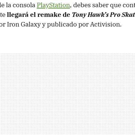
e la consola
PlayStation
, debes saber que con
te
llegará el remake de
Tony Hawk’s Pro Skate
or Iron Galaxy y publicado por Activision.