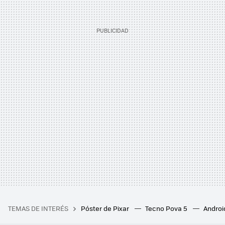
TEMAS DE INTERÉS
Póster de Pixar
Tecno Pova 5
Androi