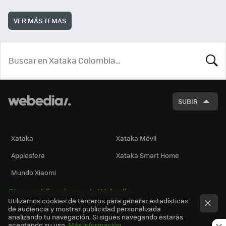
VER MÁS TEMAS
BUSCA
SUBIR
Xataka
Xataka Móvil
Applesfera
Xataka Smart Home
Mundo Xiaomi
Otras publicaciones de Webedia
Utilizamos cookies de terceros para generar estadísticas
de audiencia y mostrar publicidad personalizada
analizando tu navegación. Si sigues navegando estarás
aceptando su uso.
Más información