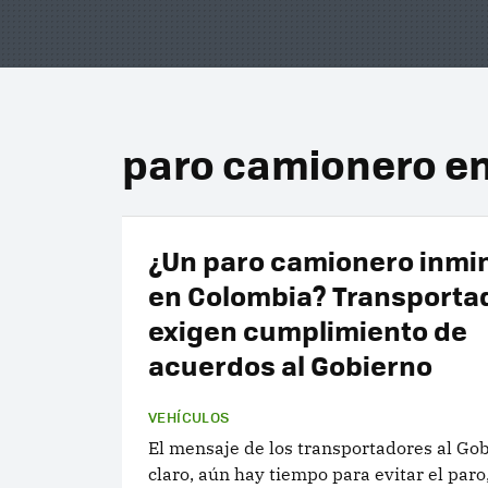
paro camionero e
¿Un paro camionero inmi
en Colombia? Transporta
exigen cumplimiento de
acuerdos al Gobierno
VEHÍCULOS
El mensaje de los transportadores al Go
claro, aún hay tiempo para evitar el paro