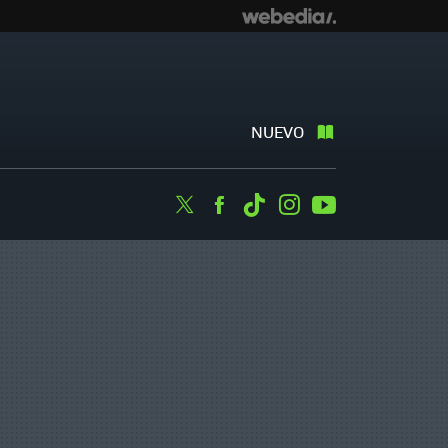
NUEVO
Twitter
Facebook
Tiktok
Instagram
Youtube