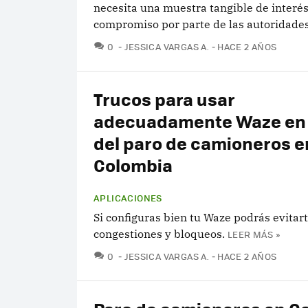
necesita una muestra tangible de interés
compromiso por parte de las autoridades
COMENTARIOS
0
JESSICA VARGAS A.
HACE 2 AÑOS
Trucos para usar
adecuadamente Waze en
del paro de camioneros e
Colombia
APLICACIONES
Si configuras bien tu Waze podrás evitar
congestiones y bloqueos.
LEER MÁS »
COMENTARIOS
0
JESSICA VARGAS A.
HACE 2 AÑOS