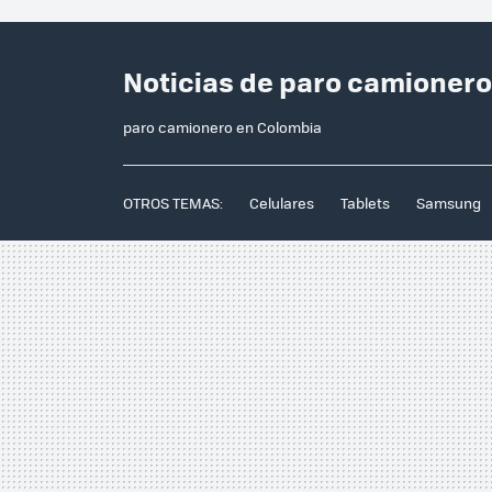
Noticias de paro camioner
paro camionero en Colombia
OTROS TEMAS:
Celulares
Tablets
Samsung