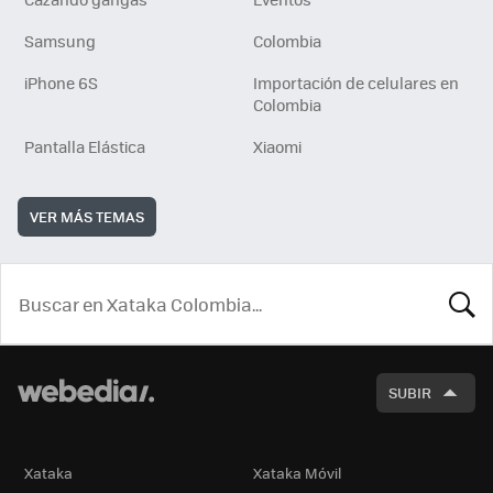
Samsung
Colombia
iPhone 6S
Importación de celulares en
Colombia
Pantalla Elástica
Xiaomi
VER MÁS TEMAS
BUSCA
SUBIR
Xataka
Xataka Móvil