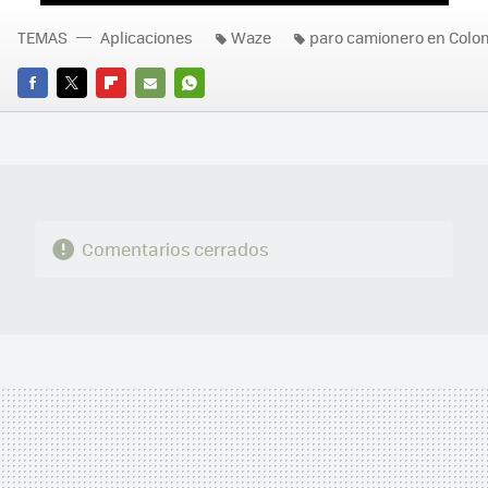
TEMAS
Aplicaciones
Waze
paro camionero en Colo
FACEBOOK
TWITTER
FLIPBOARD
E-
WHATSAPP
MAIL
Comentarios cerrados