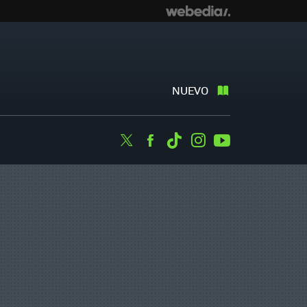
NUEVO
Twitter
Facebook
Tiktok
Instagram
Youtube