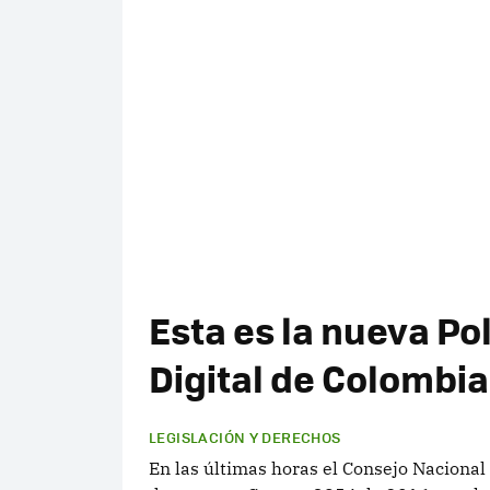
Esta es la nueva Po
Digital de Colombia
LEGISLACIÓN Y DERECHOS
En las últimas horas el Consejo Nacional 