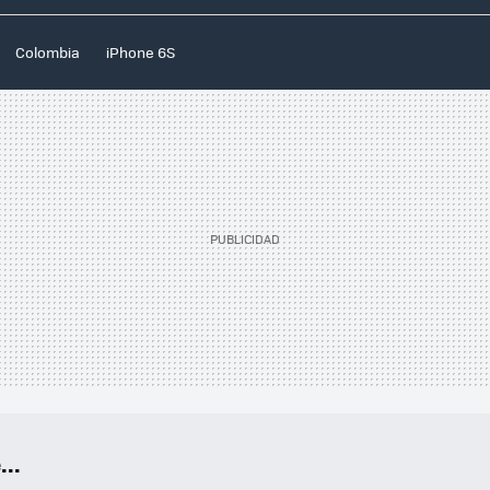
Colombia
iPhone 6S
..