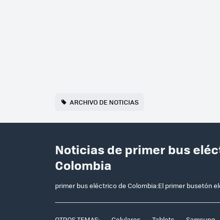
ARCHIVO DE NOTICIAS
Noticias de primer bus elé
Colombia
primer bus eléctrico de Colombia:El primer busetón e
OTROS TEMAS:
Celulares
Tablets
Samsung