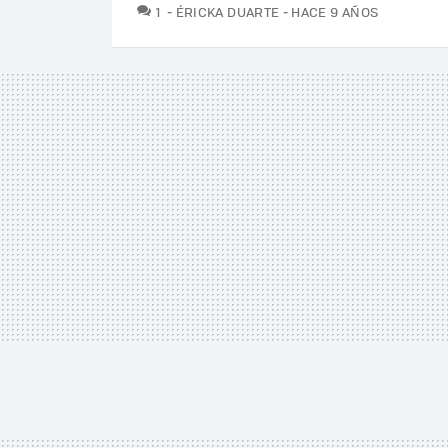
COMENTARIOS
1
ÉRICKA DUARTE
HACE 9 AÑOS