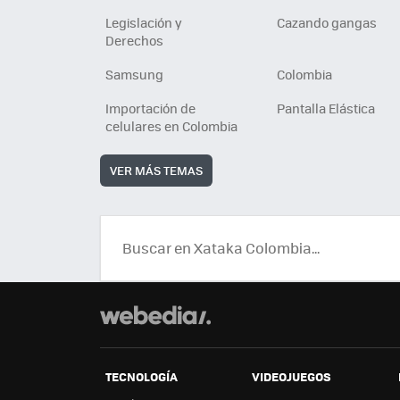
Legislación y
Cazando gangas
Derechos
Samsung
Colombia
Importación de
Pantalla Elástica
celulares en Colombia
VER MÁS TEMAS
TECNOLOGÍA
VIDEOJUEGOS