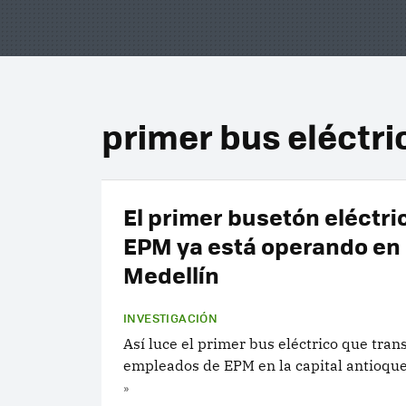
primer bus eléctr
El primer busetón eléctri
EPM ya está operando en
Medellín
INVESTIGACIÓN
Así luce el primer bus eléctrico que tran
empleados de EPM en la capital antioqu
»