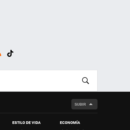
SS
Tikt
ok
BUSCAR
SUBIR
ESTILO DE VIDA
ECONOMÍA