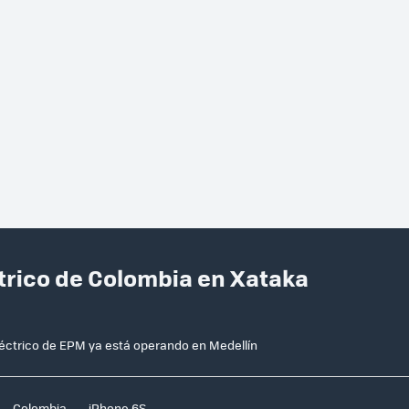
ctrico de Colombia en Xataka
léctrico de EPM ya está operando en Medellín
Colombia
iPhone 6S