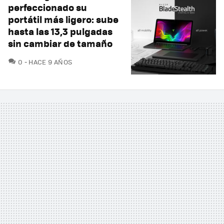
perfeccionado su
portátil más ligero: sube
hasta las 13,3 pulgadas
sin cambiar de tamaño
COMENTARIOS
0
HACE 9 AÑOS