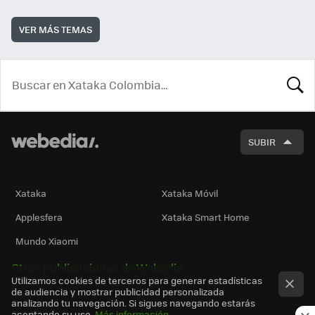
VER MÁS TEMAS
BUSCA
SUBIR
Xataka
Xataka Móvil
Applesfera
Xataka Smart Home
Mundo Xiaomi
Otras publicaciones de Webedia
Utilizamos cookies de terceros para generar estadísticas
de audiencia y mostrar publicidad personalizada
analizando tu navegación. Si sigues navegando estarás
aceptando su uso.
Más información