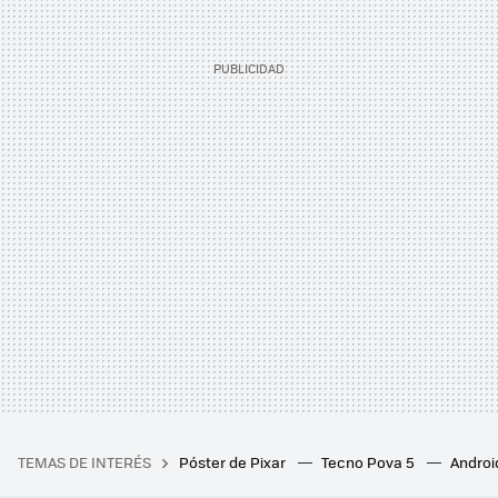
TEMAS DE INTERÉS
Póster de Pixar
Tecno Pova 5
Androi