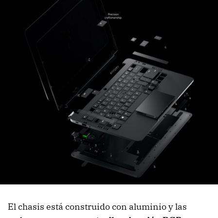
El chasis está construido con aluminio y las