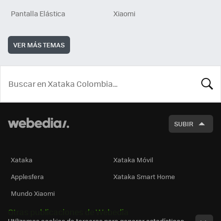
Pantalla Elástica
Xiaomi
VER MÁS TEMAS
BUSCA
SUBIR
Xataka
Xataka Móvil
Applesfera
Xataka Smart Home
Mundo Xiaomi
Otras publicaciones de Webedia
Utilizamos cookies de terceros para generar estadísticas