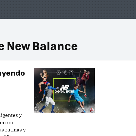
de New Balance
ruyendo
ligentes y
 en un
us rutinas y