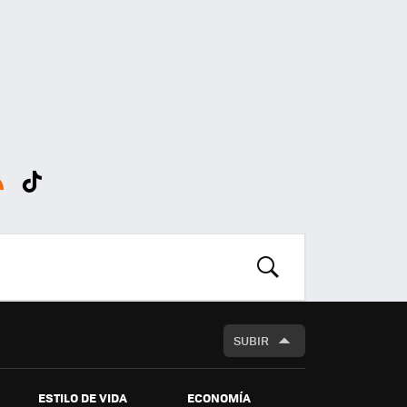
SS
Tikt
ok
BUSCAR
SUBIR
ESTILO DE VIDA
ECONOMÍA