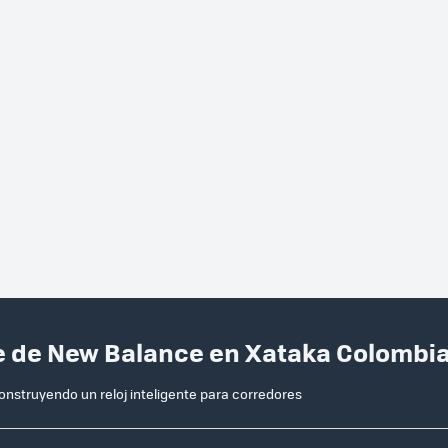
nte de New Balance en Xataka Colombi
nstruyendo un reloj inteligente para corredores