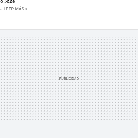
o Nike
..
LEER MÁS »