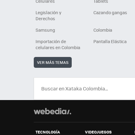
Celulares
Tablets
Legislación y
Cazando gangas
Derechos
Samsung
Colombia
Importación de
Pantalla Elástica
celulares en Colombia
VER MÁS TEMAS
TECNOLOGÍA
VIDEOJUEGOS