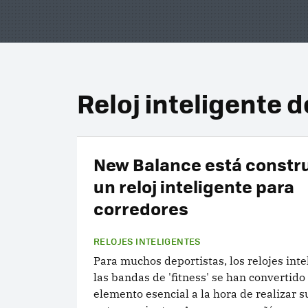
Reloj inteligente 
New Balance está const
un reloj inteligente para
corredores
RELOJES INTELIGENTES
Para muchos deportistas, los relojes inte
las bandas de 'fitness' se han convertido
elemento esencial a la hora de realizar s