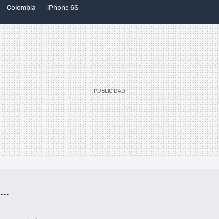
Colombia
iPhone 6S
..