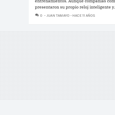
entrenamientos. Aunque compañías com
presentaron su propio reloj inteligente y.
COMENTARIOS
0
JUAN TAMAYO
HACE 11 AÑOS