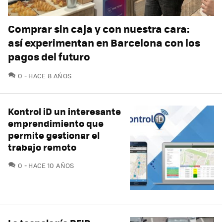
Comprar sin caja y con nuestra cara:
así experimentan en Barcelona con los
pagos del futuro
COMENTARIOS
0
HACE 8 AÑOS
Kontrol iD un interesante
emprendimiento que
permite gestionar el
trabajo remoto
COMENTARIOS
0
HACE 10 AÑOS