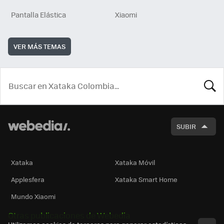
Pantalla Elástica
Xiaomi
VER MÁS TEMAS
BUSCA
SUBIR
Xataka
Xataka Móvil
Applesfera
Xataka Smart Home
Mundo Xiaomi
Otras publicaciones de Webedia