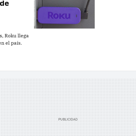
 de
s, Roku llega
n el país.