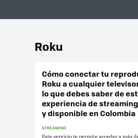
Roku
Cómo conectar tu reprod
Roku a cualquier televiso
lo que debes saber de es
experiencia de streamin
y disponible en Colombia
STREAMING
Este servicio te permite acceder a más 