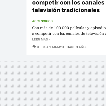
competir con los canales
televisión tradicionales
ACCESORIOS
Con más de 100.000 películas y episodio
a competir con los canales de televisión e
LEER MÁS »
COMENTARIOS
0
JUAN TAMAYO
HACE 9 AÑOS