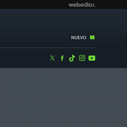
NUEVO
Twitter
Facebook
Tiktok
Instagram
Youtube