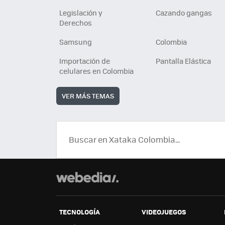
Legislación y
Cazando gangas
Derechos
Samsung
Colombia
Importación de
Pantalla Elástica
celulares en Colombia
VER MÁS TEMAS
TECNOLOGÍA
VIDEOJUEGOS