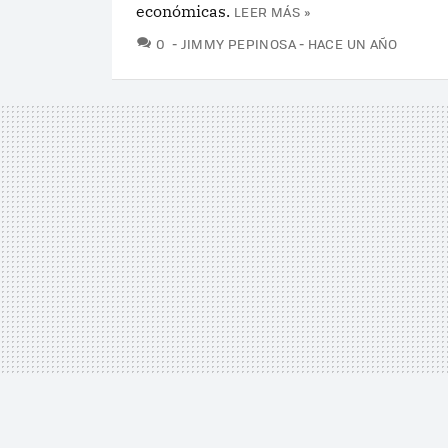
económicas.
LEER MÁS »
COMENTARIOS
0
JIMMY PEPINOSA
HACE UN AÑO