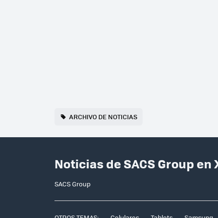
ARCHIVO DE NOTICIAS
Noticias de SACS Group en
SACS Group
OTROS TEMAS:
Celulares
Tablets
Samsung