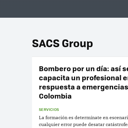
SACS Group
Bombero por un día: así s
capacita un profesional 
respuesta a emergencias
Colombia
SERVICIOS
La formación es determínate en escenar
cualquier error puede desatar catástrof