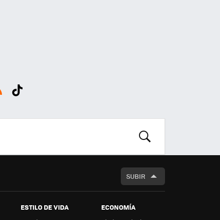
SS
Tikt
ok
BUSCAR
SUBIR
ESTILO DE VIDA
ECONOMÍA