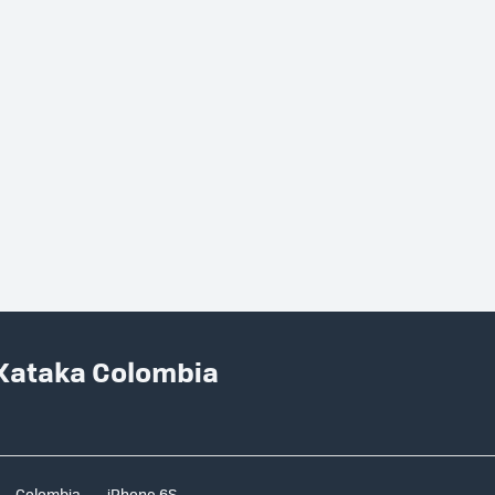
 Xataka Colombia
Colombia
iPhone 6S