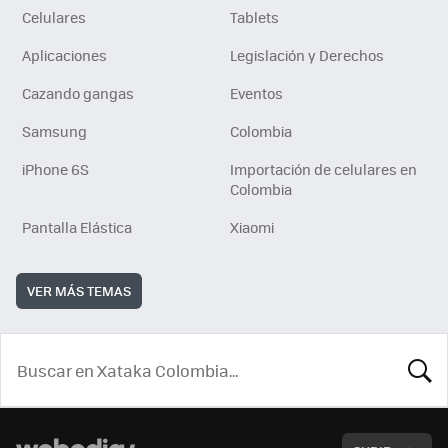
Celulares
Tablets
Aplicaciones
Legislación y Derechos
Cazando gangas
Eventos
Samsung
Colombia
iPhone 6S
Importación de celulares en
Colombia
Pantalla Elástica
Xiaomi
VER MÁS TEMAS
BUSCA