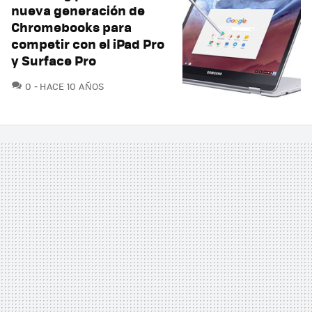
nueva generación de
Chromebooks para
competir con el iPad Pro
y Surface Pro
COMENTARIOS
0
HACE 10 AÑOS