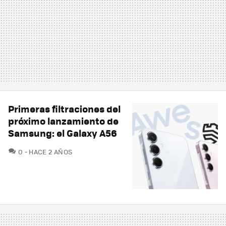
Primeras filtraciones del
próximo lanzamiento de
Samsung: el Galaxy A56
COMENTARIOS
0
HACE 2 AÑOS