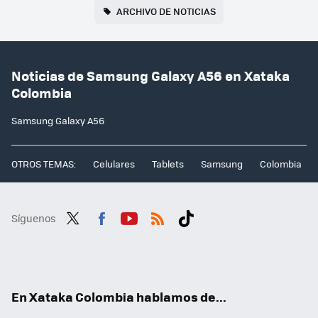
ARCHIVO DE NOTICIAS
Noticias de Samsung Galaxy A56 en Xataka
Colombia
Samsung Galaxy A56
OTROS TEMAS:
Celulares
Tablets
Samsung
Colombia
Síguenos
Twit
Fac
You
RSS
Tikt
ter
ebo
tub
ok
ok
e
En Xataka Colombia hablamos de...