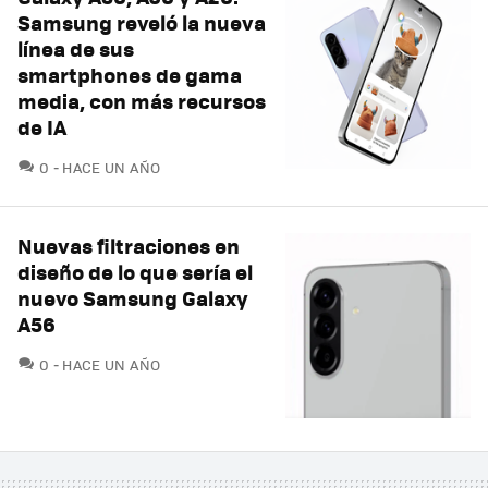
Samsung reveló la nueva
línea de sus
smartphones de gama
media, con más recursos
de IA
COMENTARIOS
0
HACE UN AÑO
Nuevas filtraciones en
diseño de lo que sería el
nuevo Samsung Galaxy
A56
COMENTARIOS
0
HACE UN AÑO