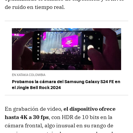
de ruido en tiempo real.
EN XATAKA COLOMBIA
Probamos la cámara del Samsung Galaxy S24 FE en
el Jingle Bell Rock 2024
En grabación de video,
el dispositivo ofrece
hasta 4K a 30 fps
, con HDR de 10 bits en la
cámara frontal, algo inusual en su rango de