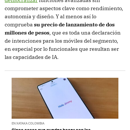
democratizar
funciones avanzadas sin
comprometer aspectos clave como rendimiento,
autonomía y diseño. Y al menos así lo
comprueba
su precio de lanzamiento de dos
millones de pesos
, que es toda una declaración
de intenciones para los móviles del segmento,
en especial por lo funcionales que resultan ser
las capacidades de IA.
EN XATAKA COLOMBIA
Cinco cosas que puedes hacer con las