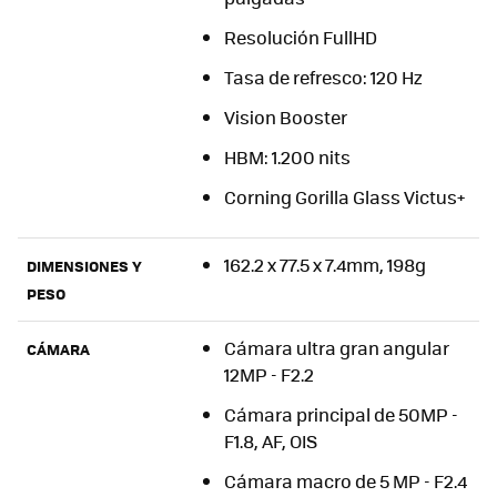
Resolución FullHD
Tasa de refresco: 120 Hz
Vision Booster
HBM: 1.200 nits
Corning Gorilla Glass Victus+
162.2 x 77.5 x 7.4mm, 198g
DIMENSIONES Y
PESO
Cámara ultra gran angular
CÁMARA
12MP - F2.2
Cámara principal de 50MP -
F1.8, AF, OIS
Cámara macro de 5 MP - F2.4