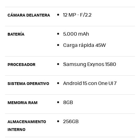
12 MP - F/2.2
CÁMARA DELANTERA
5.000 mAh
BATERÍA
Carga rápida 45W
Samsung Exynos 1580
PROCESADOR
Android 15 con One UI 7
SISTEMA OPERATIVO
8GB
MEMORIA RAM
256GB
ALMACENAMIENTO
INTERNO