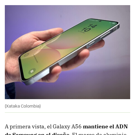
(Xataka Colombia)
A primera vista, el Galaxy A56
mantiene el ADN
de Samsung en el diseño
. El marco de aluminio