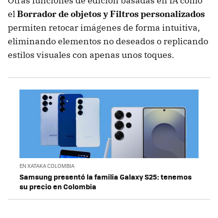
Otras funciones de edición basadas en IA como
el
Borrador de objetos y
Filtros personalizados
permiten retocar imágenes de forma intuitiva,
eliminando elementos no deseados o replicando
estilos visuales con apenas unos toques.
EN XATAKA COLOMBIA
Samsung presentó la familia Galaxy S25: tenemos
su precio en Colombia