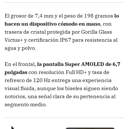
El grosor de 7,4 mm y el peso de 198 gramos
lo
hacen un dispositivo cómodo en mano
, con
trasera de cristal protegida por Gorilla Glass
Victus+ y certificación IP67 para resistencia al
agua y polvo.
En el frontal,
la pantalla Super AMOLED de 6,7
pulgadas
con resolución Full HD+ y tasa de
refresco de 120 Hz entrega una experiencia
visual fluida, aunque los biseles siguen siendo
notorios, una señal clara de su pertenencia al
segmento medio.