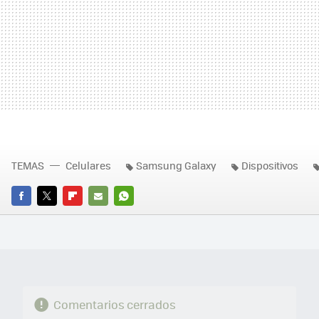
TEMAS
Celulares
Samsung Galaxy
Dispositivos
FACEBOOK
TWITTER
FLIPBOARD
E-
WHATSAPP
MAIL
Comentarios cerrados