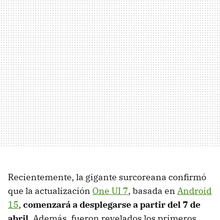
Recientemente, la gigante surcoreana confirmó
que la actualización
One UI 7
, basada en
Android
15
,
comenzará a desplegarse a partir del 7 de
abril
. Además, fueron revelados los primeros