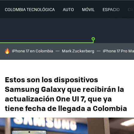
COLOMBIA TECNOLÓGICA
AUTO
MÓVIL
ESPACIO
CI
HOY SE HABLA DE
iPhone 17 en Colombia
Mark Zuckerberg
iPhone 17 Pro M
Estos son los dispositivos
Samsung Galaxy que recibirán la
actualización One UI 7, que ya
tiene fecha de llegada a Colombia