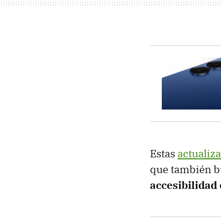
Estas
actualiz
que también bu
accesibilidad 