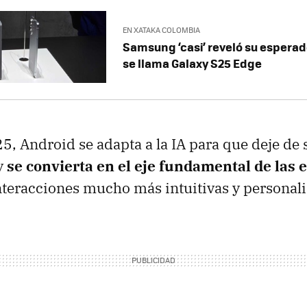
EN XATAKA COLOMBIA
Samsung ‘casi’ reveló su esperado 
se llama Galaxy S25 Edge
25, Android se adapta a la IA para que deje de
 y
se convierta en el eje fundamental de las 
nteracciones mucho más intuitivas y personal