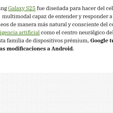
ung
Galaxy S25
fue diseñada para hacer del ce
multimodal capaz de entender y responder a t
eos de manera más natural y consciente del c
igencia artificial
como el centro neurálgico de
sta familia de dispositivos prémium,
Google t
as modificaciones a Android
.