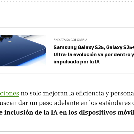
EN XATAKA COLOMBIA
Samsung Galaxy S25, Galaxy S25+
Ultra: la evolución va por dentro 
impulsada por la IA
aciones
no solo mejoran la eficiencia y persona
scan dar un paso adelante en los estándares 
e inclusión de la IA en los dispositivos móvi