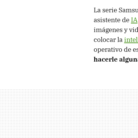
La serie Sams
asistente de
IA
imágenes y vid
colocar la
intel
operativo de e
hacerle algun