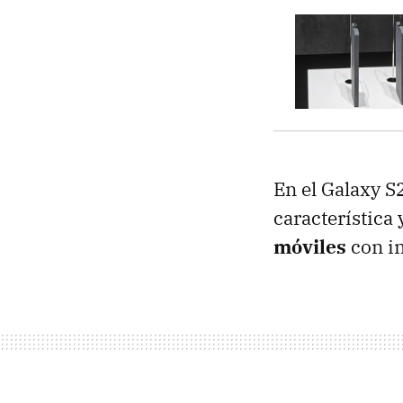
En el Galaxy S
característica
móviles
con i