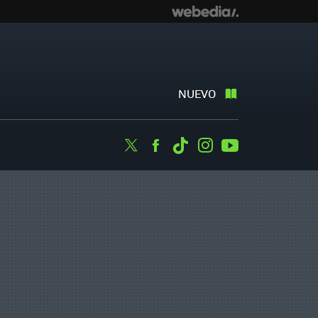
NUEVO
Twitter
Facebook
Tiktok
Instagram
Youtube