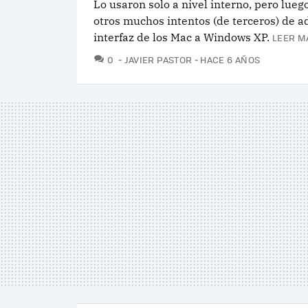
Lo usaron solo a nivel interno, pero lueg
otros muchos intentos (de terceros) de a
interfaz de los Mac a Windows XP.
LEER M
COMENTARIOS
0
JAVIER PASTOR
HACE 6 AÑOS