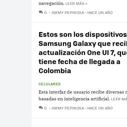
navegación.
LEER MÁS »
COMENTARIOS
0
JIMMY PEPINOSA
HACE UN AÑO
Estos son los dispositivos
Samsung Galaxy que recib
actualización One UI 7, qu
tiene fecha de llegada a
Colombia
CELULARES
Esta interfaz de usuario recibe diversas
basadas en inteligencia artificial.
LEER MÁ
COMENTARIOS
0
JIMMY PEPINOSA
HACE UN AÑO