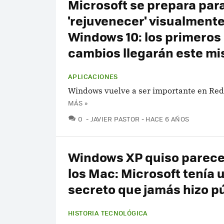
Microsoft se prepara par
'rejuvenecer' visualment
Windows 10: los primeros
cambios llegarán este m
APLICACIONES
Windows vuelve a ser importante en Re
MÁS »
COMENTARIOS
0
JAVIER PASTOR
HACE 6 AÑOS
Windows XP quiso parece
los Mac: Microsoft tenía 
secreto que jamás hizo p
HISTORIA TECNOLÓGICA