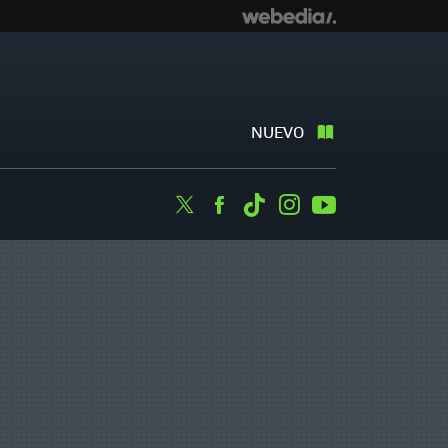
NUEVO
Twitter
Facebook
Tiktok
Instagram
Youtube