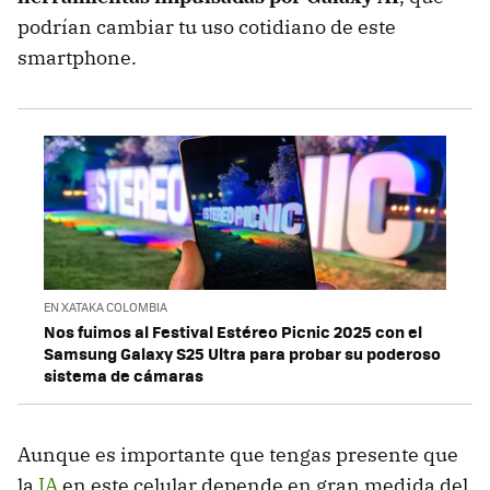
podrían cambiar tu uso cotidiano de este
smartphone.
EN XATAKA COLOMBIA
Nos fuimos al Festival Estéreo Picnic 2025 con el
Samsung Galaxy S25 Ultra para probar su poderoso
sistema de cámaras
Aunque es importante que tengas presente que
la
IA
en este celular depende en gran medida del