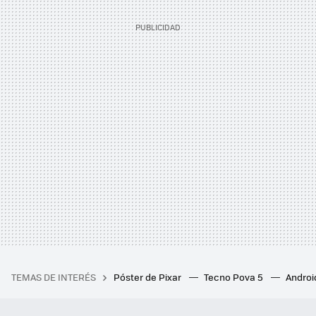
TEMAS DE INTERÉS
Póster de Pixar
Tecno Pova 5
Androi