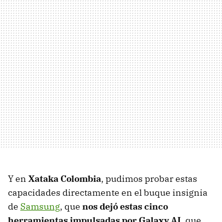
Y en
Xataka Colombia
, pudimos probar estas
capacidades directamente en el buque insignia
de
Samsung
, que
nos dejó estas cinco
herramientas impulsadas por Galaxy AI
, que