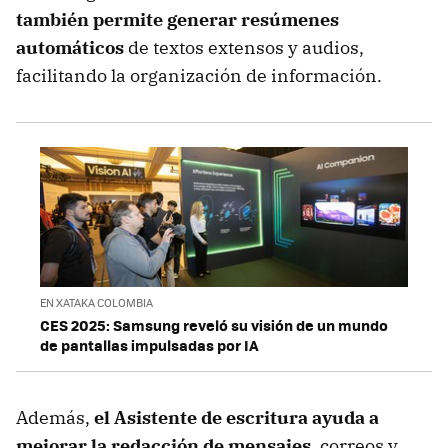
también permite generar resúmenes
automáticos
de textos extensos y audios,
facilitando la organización de información.
EN XATAKA COLOMBIA
CES 2025: Samsung reveló su visión de un mundo
de pantallas impulsadas por IA
Además,
el Asistente de escritura ayuda a
mejorar la redacción de mensajes
, correos y