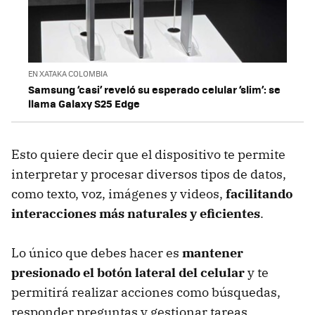
EN XATAKA COLOMBIA
Samsung ‘casi’ reveló su esperado celular ‘slim’: se
llama Galaxy S25 Edge
Esto quiere decir que el dispositivo te permite
interpretar y procesar diversos tipos de datos,
como texto, voz, imágenes y videos,
facilitando
interacciones más naturales y eficientes
.
Lo único que debes hacer es
mantener
presionado el botón lateral del celular
y te
permitirá realizar acciones como búsquedas,
responder preguntas y gestionar tareas