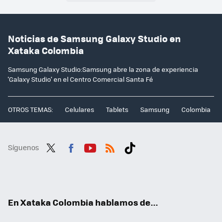
Noticias de Samsung Galaxy Studio en
Xataka Colombia
Samsung Galaxy Studio:Samsung abre la zona de experiencia
'Galaxy Studio' en el Centro Comercial Santa Fé
OTROS TEMAS:
Celulares
Tablets
Samsung
Colombia
Síguenos
Twit
Fac
You
RSS
Tikt
ter
ebo
tub
ok
ok
e
En Xataka Colombia hablamos de...