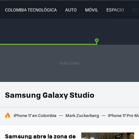
COLOMBIA TECNOLÓGICA
AUTO
MÓVIL
ESPACIO
CI
Samsung Galaxy Studio
HOY SE HABLA DE
iPhone 17 en Colombia
Mark Zuckerberg
iPhone 17 Pro M
Samsung abre la zona de