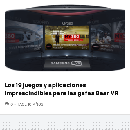
Los 19 juegos y aplicaciones
imprescindibles para las gafas Gear VR
COMENTARIOS
0
HACE 10 AÑOS