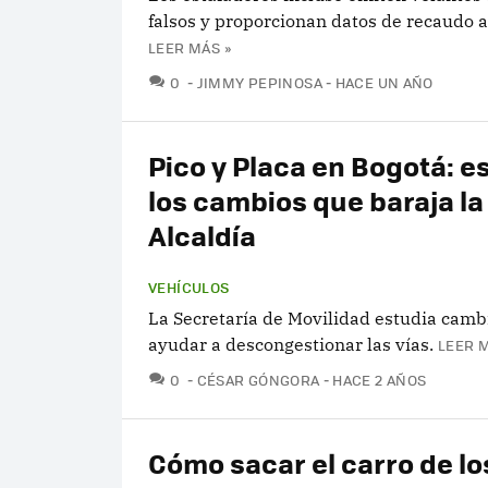
falsos y proporcionan datos de recaudo 
LEER MÁS »
COMENTARIOS
0
JIMMY PEPINOSA
HACE UN AÑO
Pico y Placa en Bogotá: e
los cambios que baraja la
Alcaldía
VEHÍCULOS
La Secretaría de Movilidad estudia camb
ayudar a descongestionar las vías.
LEER M
COMENTARIOS
0
CÉSAR GÓNGORA
HACE 2 AÑOS
Cómo sacar el carro de lo