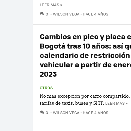
LEER MÁS »
COMENTARIOS
0
WILSON VEGA
HACE 4 AÑOS
Cambios en pico y placa 
Bogotá tras 10 años: así q
calendario de restricción
vehicular a partir de ener
2023
OTROS
No más excepción por carro compartido.
tarifas de taxis, buses y SITP.
LEER MÁS »
COMENTARIOS
0
WILSON VEGA
HACE 4 AÑOS