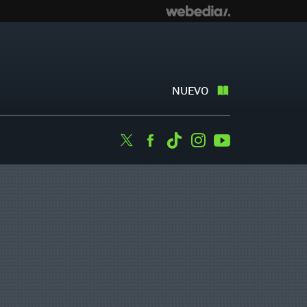
NUEVO
Twitter
Facebook
Tiktok
Instagram
Youtube