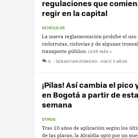
regulaciones que comien
regir en la capital
VEHÍCULOS
La nueva reglamentación prohíbe el uso 
ciclorrutas, ciclovías y de algunas tronca
transporte público.
LEER MÁS »
COMENTARIOS
0
SEBASTIAN ROMERO
HACE 3 AÑOS
¡Pilas! Así cambia el pico 
en Bogotá a partir de est
semana
OTROS
Tras 10 años de aplicación según los últ
de las placas, la Alcaldía optó por un nu