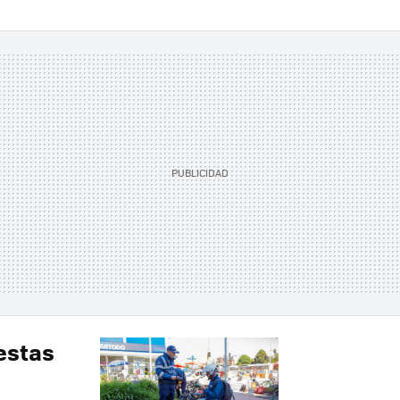
estas