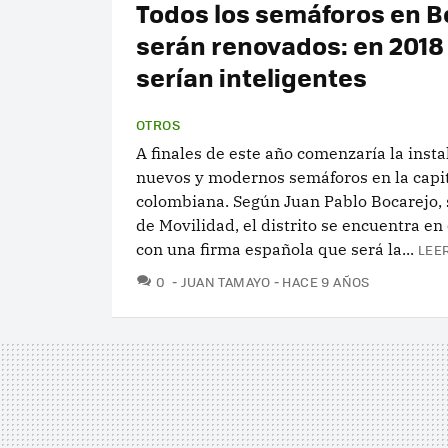
Todos los semáforos en 
serán renovados: en 2018
serían inteligentes
OTROS
A finales de este año comenzaría la insta
nuevos y modernos semáforos en la capi
colombiana. Según Juan Pablo Bocarejo, 
de Movilidad, el distrito se encuentra en
con una firma española que será la...
LEE
COMENTARIOS
0
JUAN TAMAYO
HACE 9 AÑOS