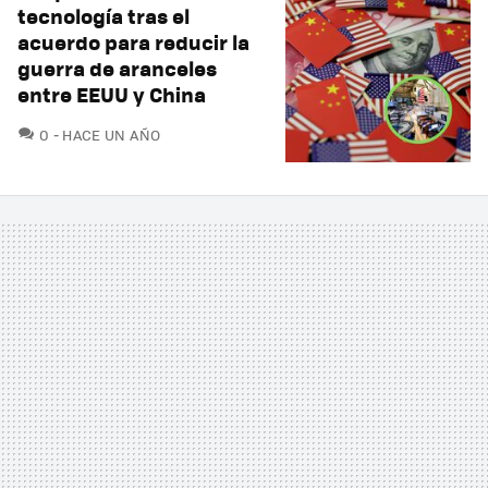
tecnología tras el
acuerdo para reducir la
guerra de aranceles
entre EEUU y China
COMENTARIOS
0
HACE UN AÑO