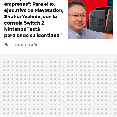
empresas”: Para el ex
ejecutivo de PlayStation,
Shuhei Yoshida, con la
consola Switch 2
Nintendo "está
perdiendo su identidad"
COMENTARIOS
0
HACE UN AÑO