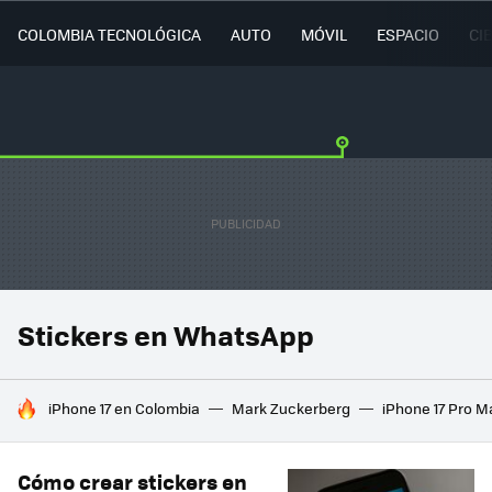
COLOMBIA TECNOLÓGICA
AUTO
MÓVIL
ESPACIO
CI
Stickers en WhatsApp
HOY SE HABLA DE
iPhone 17 en Colombia
Mark Zuckerberg
iPhone 17 Pro M
Cómo crear stickers en