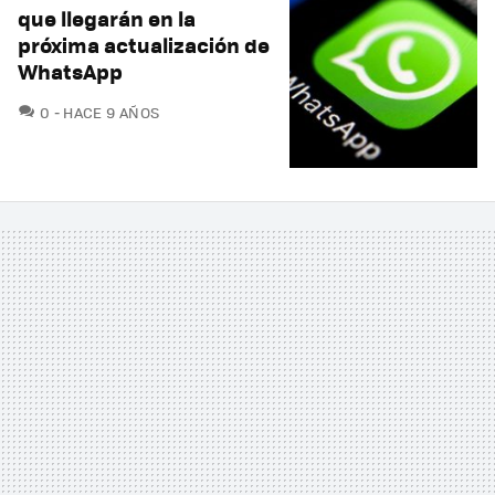
que llegarán en la
próxima actualización de
WhatsApp
COMENTARIOS
0
HACE 9 AÑOS