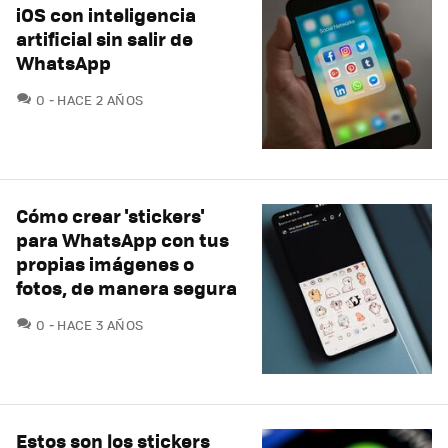
iOS con inteligencia
artificial sin salir de
WhatsApp
COMENTARIOS
0
HACE 2 AÑOS
Cómo crear 'stickers'
para WhatsApp con tus
propias imágenes o
fotos, de manera segura
COMENTARIOS
0
HACE 3 AÑOS
Estos son los stickers