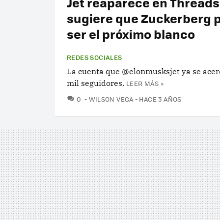
Jet reaparece en Threads
sugiere que Zuckerberg 
ser el próximo blanco
REDES SOCIALES
La cuenta que @elonmusksjet ya se acerc
mil seguidores.
LEER MÁS »
COMENTARIOS
0
WILSON VEGA
HACE 3 AÑOS