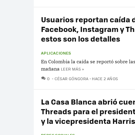
Usuarios reportan caída 
Facebook, Instagram y Th
estos son los detalles
APLICACIONES
En Colombia la caída se reportó sobre la
mañana
LEER MÁS »
COMENTARIOS
0
CÉSAR GÓNGORA
HACE 2 AÑOS
La Casa Blanca abrió cue
Threads para el presiden
y la vicepresidenta Harri