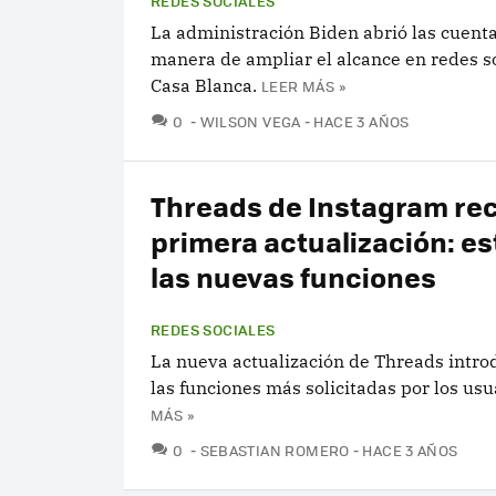
REDES SOCIALES
La administración Biden abrió las cuent
manera de ampliar el alcance en redes so
Casa Blanca.
LEER MÁS »
COMENTARIOS
0
WILSON VEGA
HACE 3 AÑOS
Threads de Instagram rec
primera actualización: es
las nuevas funciones
REDES SOCIALES
La nueva actualización de Threads intro
las funciones más solicitadas por los usu
MÁS »
COMENTARIOS
0
SEBASTIAN ROMERO
HACE 3 AÑOS