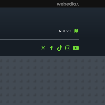
NUEVO
Twitter
Facebook
Tiktok
Instagram
Youtube