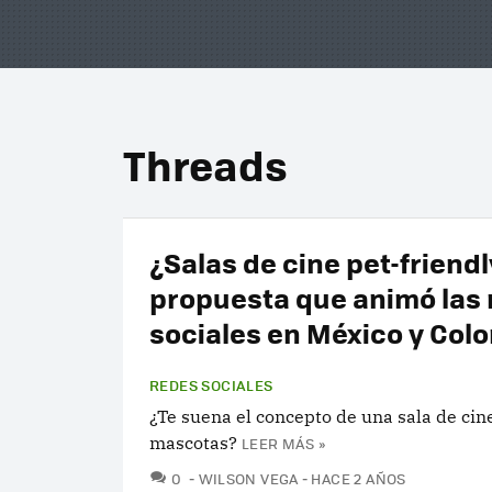
Threads
¿Salas de cine pet-friendl
propuesta que animó las
sociales en México y Col
REDES SOCIALES
¿Te suena el concepto de una sala de cin
mascotas?
LEER MÁS »
COMENTARIOS
0
WILSON VEGA
HACE 2 AÑOS