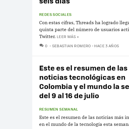
seis días
REDES SOCIALES
Con estas cifras, Threads ha logrado lleg
quinta parte del número de usuarios act
Twitter.
LEER MÁS »
COMENTARIOS
0
SEBASTIAN ROMERO
HACE 3 AÑOS
Este es el resumen de las
noticias tecnológicas en
Colombia y el mundo la 
del 9 al 16 de julio
RESUMEN SEMANAL
Este es el resumen de las noticias más 
en el mundo de la tecnología esta seman