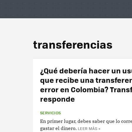
transferencias
¿Qué debería hacer un us
que recibe una transfere
error en Colombia? Transf
responde
SERVICIOS
En primer lugar, debes saber que lo corr
gastar el dinero.
LEER MÁS »