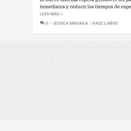
inmediatos y reducir los tiempos de espe
LEER MÁS »
COMENTARIOS
0
JESSICA VARGAS A.
HACE 2 AÑOS