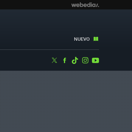
NUEVO
Twitter
Facebook
Tiktok
Instagram
Youtube