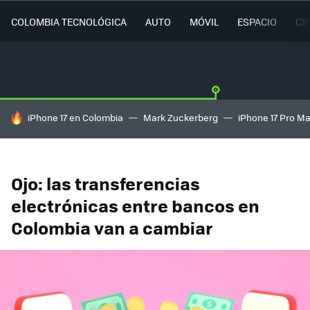
COLOMBIA TECNOLÓGICA
AUTO
MÓVIL
ESPACIO
CI
HOY SE HABLA DE
iPhone 17 en Colombia
Mark Zuckerberg
iPhone 17 Pro M
Ojo: las transferencias
electrónicas entre bancos en
Colombia van a cambiar