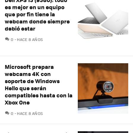
es mejor en un equipo
que por fin tiene la
webcam donde siempre
debió estar
COMENTARIOS
0
HACE 8 AÑOS
Microsoft prepara
webcams 4K con
soporte de Windows
Hello que serán
compatibles hasta con la
Xbox One
COMENTARIOS
0
HACE 8 AÑOS