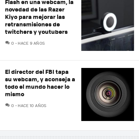
Flash en una webcam, la
novedad de las Razer
Kiyo para mejorar las
retransmisiones de
twitchers y youtubers
COMENTARIOS
0
HACE 9 AÑOS
El director del FBI tapa
su webcam, y aconseja a
todo el mundo hacer lo
mismo
COMENTARIOS
0
HACE 10 AÑOS