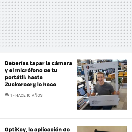
Deberías tapar la cámara
y el micrófono de tu
portátil: hasta
Zuckerberg lo hace
COMENTARIOS
1
HACE 10 AÑOS
OptiKey, la aplicación de