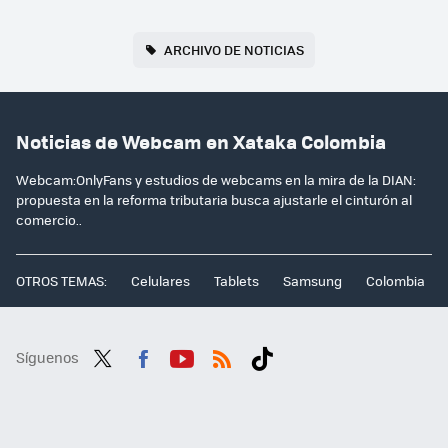
ARCHIVO DE NOTICIAS
Noticias de Webcam en Xataka Colombia
Webcam:OnlyFans y estudios de webcams en la mira de la DIAN:
propuesta en la reforma tributaria busca ajustarle el cinturón al
comercio..
OTROS TEMAS:
Celulares
Tablets
Samsung
Colombia
Síguenos
Twit
Fac
You
RSS
Tikt
ter
ebo
tub
ok