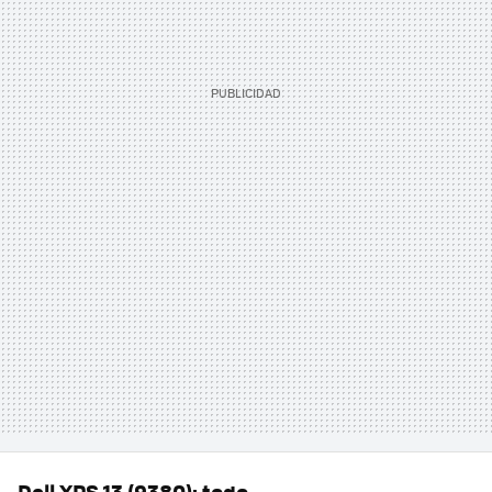
Dell XPS 13 (9380): todo