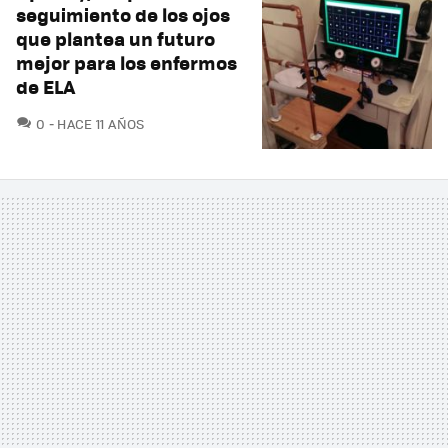
seguimiento de los ojos
que plantea un futuro
mejor para los enfermos
de ELA
COMENTARIOS
0
HACE 11 AÑOS