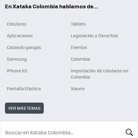
ok
e
En Xataka Colombia hablamos de...
Celulares
Tablets
Aplicaciones
Legislación y Derechos
Cazando gangas
Eventos
Samsung
Colombia
iPhone 6S
Importación de celulares en
Colombia
Pantalla Elástica
Xiaomi
VER MÁS TEMAS