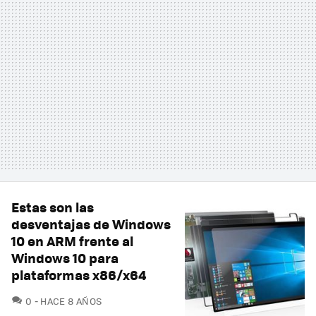
Estas son las
desventajas de Windows
10 en ARM frente al
Windows 10 para
plataformas x86/x64
COMENTARIOS
0
HACE 8 AÑOS