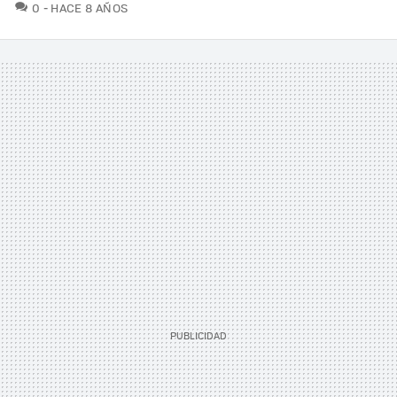
COMENTARIOS
0
HACE 8 AÑOS