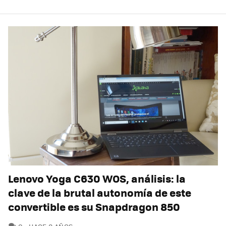
Lenovo Yoga C630 WOS, análisis: la
clave de la brutal autonomía de este
convertible es su Snapdragon 850
COMENTARIOS