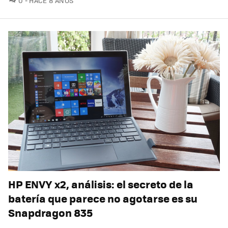
0
HACE 8 AÑOS
HP ENVY x2, análisis: el secreto de la
batería que parece no agotarse es su
Snapdragon 835