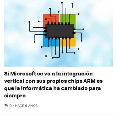
Si Microsoft se va a la integración
vertical con sus propios chips ARM es
que la informática ha cambiado para
siempre
COMENTARIOS
0
HACE 6 AÑOS