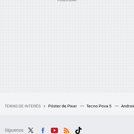
TEMAS DE INTERÉS
Póster de Pixar
Tecno Pova 5
Androi
Síguenos