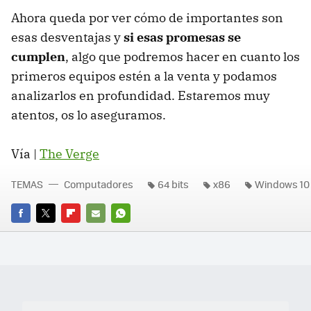
Ahora queda por ver cómo de importantes son
esas desventajas y
si esas promesas se
cumplen
, algo que podremos hacer en cuanto los
primeros equipos estén a la venta y podamos
analizarlos en profundidad. Estaremos muy
atentos, os lo aseguramos.
Vía |
The Verge
TEMAS
Computadores
64 bits
x86
Windows 10
FACEBOOK
TWITTER
FLIPBOARD
E-
WHATSAPP
MAIL