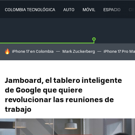
COLOMBIA TECNOLÓGICA
AUTO
MÓVIL
ESPACIO
CI
HOY SE HABLA DE
iPhone 17 en Colombia
Mark Zuckerberg
iPhone 17 Pro M
Jamboard, el tablero inteligente
de Google que quiere
revolucionar las reuniones de
trabajo