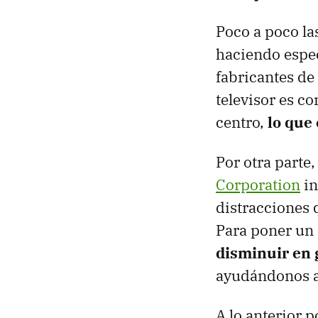
Poco a poco la
haciendo espec
fabricantes de 
televisor es co
centro,
lo que
Por otra parte
Corporation
in
distracciones 
Para poner un 
disminuir en 
ayudándonos a
A lo anterior 