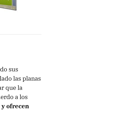
ado sus
lado las planas
r que la
erdo a los
o y ofrecen