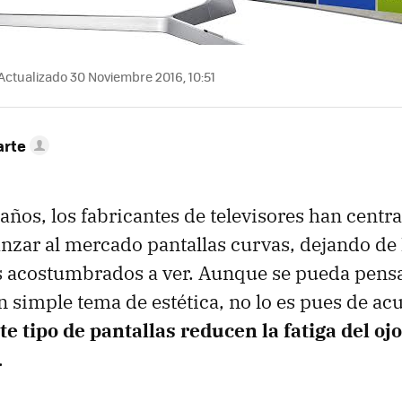
Actualizado 30 Noviembre 2016, 10:51
arte
 años, los fabricantes de televisores han centr
anzar al mercado pantallas curvas, dejando de 
 acostumbrados a ver. Aunque se pueda pensa
n simple tema de estética, no lo es pues de acu
te tipo de pantallas reducen la fatiga del oj
.