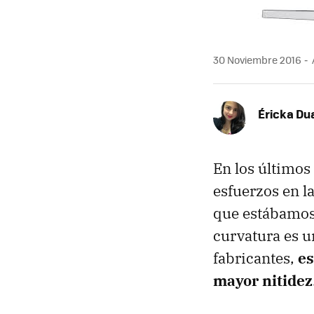
30 Noviembre 2016
Éricka Du
En los últimos
esfuerzos en l
que estábamos
curvatura es u
fabricantes,
es
mayor nitidez