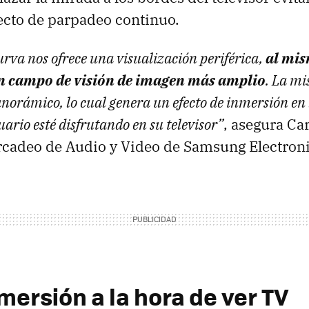
ecto de parpadeo continuo.
rva nos ofrece una visualización periférica,
al mi
n campo de visión de imagen más amplio
. La m
anorámico, lo cual genera un efecto de inmersión en l
uario esté disfrutando en su televisor”
, asegura Ca
rcadeo de Audio y Video de Samsung Electron
mersión a la hora de ver TV