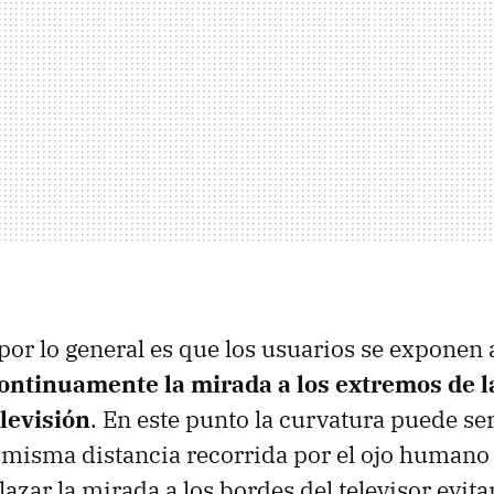
por lo general es que los usuarios se exponen a
continuamente la mirada a los extremos de l
levisión
. En este punto la curvatura puede ser
 misma distancia recorrida por el ojo humano
zar la mirada a los bordes del televisor evita