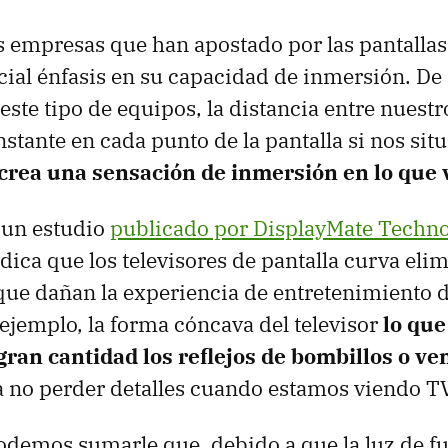
s empresas que han apostado por las pantallas
ial énfasis en su capacidad de inmersión. De 
este tipo de equipos, la distancia entre nuestro
nstante en cada punto de la pantalla si nos sit
 crea una sensación de inmersión en lo que
, un estudio
publicado por DisplayMate Techno
dica que los televisores de pantalla curva el
que dañan la experiencia de entretenimiento d
ejemplo, la forma cóncava del televisor
lo que
gran cantidad los reflejos de bombillos o ve
 no perder detalles cuando estamos viendo T
podemos sumarle que, debido a que la luz de f