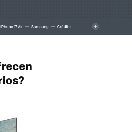
iPhone 17 Air
Samsung
Crédito
frecen
rios?