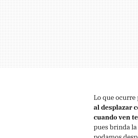
Lo que ocurre 
al desplazar 
cuando ven te
pues brinda la
podamos despla