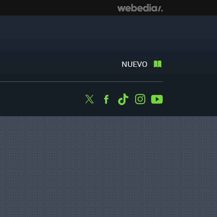
NUEVO
Twitter
Facebook
Tiktok
Instagram
Youtube